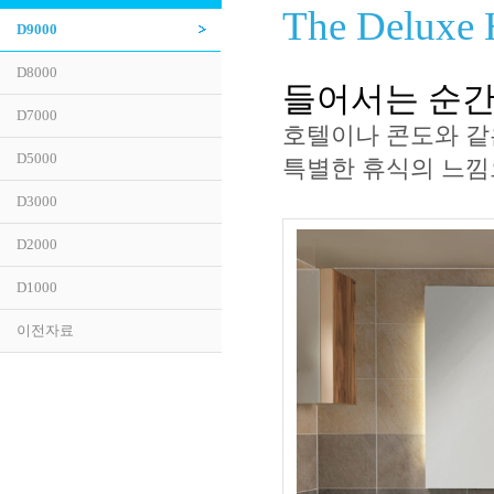
The Deluxe 
D9000
D8000
들어서는 순간
D7000
호텔이나 콘도와 같
D5000
특별한 휴식의 느낌
D3000
D2000
D1000
이전자료