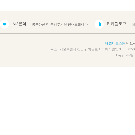
A/S문의 丨
E-카탈로그 丨
궁금하신 점 문의주시면 안내드립니다.
제
대림바토스㈜
대표자 
주소 : 서울특별시 강남구 학동로 105 제이빌딩 TEL : 02-314
CopyrightⓒD