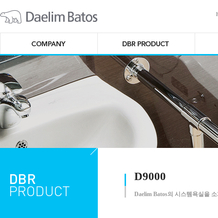
D9000
Daelim Batos의 시스템욕실을 